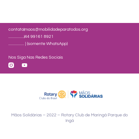
contato
maos@mobilidadeparatodos.org
.................
44 99161 8921
................. | (somente WhatsApp)
Nos Siga Nas Redes Sociais
Mãos Solidárias – 2022 – Rotary Club de Maringá Parque do
Ingá